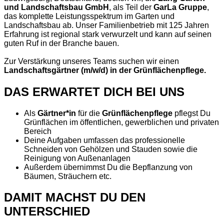
und Landschaftsbau GmbH
, als Teil der
GarLa Gruppe
,
das komplette Leistungsspektrum im Garten und
Landschaftsbau ab. Unser Familienbetrieb mit 125 Jahren
Erfahrung ist regional stark verwurzelt und kann auf seinen
guten Ruf in der Branche bauen.
Zur Verstärkung unseres Teams suchen wir einen
Landschaftsgärtner
(m/w/d) in der Grünflächenpflege.
DAS ERWARTET DICH BEI UNS
Als
Gärtner*in
für die
Grünflächenpflege
pflegst Du
Grünflächen im öffentlichen, gewerblichen und privaten
Bereich
Deine Aufgaben umfassen das professionelle
Schneiden von Gehölzen und Stauden sowie die
Reinigung von Außenanlagen
Außerdem übernimmst Du die Bepflanzung von
Bäumen, Sträuchern etc.
DAMIT MACHST DU DEN
UNTERSCHIED