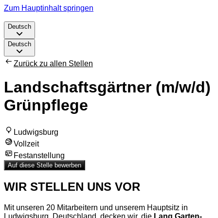
Zum Hauptinhalt springen
Deutsch
Deutsch
Zurück zu allen Stellen
Landschaftsgärtner (m/w/d)
Grünpflege
Ludwigsburg
Vollzeit
Festanstellung
Auf diese Stelle bewerben
WIR STELLEN UNS VOR
Mit unseren 20 Mitarbeitern und unserem Hauptsitz in
Ludwigsburg, Deutschland, decken wir, die
Lang Garten-