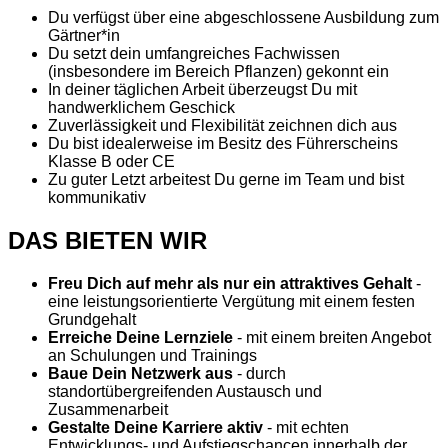
Du verfügst über eine abgeschlossene Ausbildung zum
Gärtner*in
Du setzt dein umfangreiches Fachwissen
(insbesondere im Bereich Pflanzen) gekonnt ein
In deiner täglichen Arbeit überzeugst Du mit
handwerklichem Geschick
Zuverlässigkeit und Flexibilität zeichnen dich aus
Du bist idealerweise im Besitz des Führerscheins
Klasse B oder CE
Zu guter Letzt arbeitest Du gerne im Team und bist
kommunikativ
DAS BIETEN WIR
Freu Dich auf mehr als nur ein attraktives Gehalt
-
eine leistungsorientierte Vergütung mit einem festen
Grundgehalt
Erreiche Deine Lernziele
- mit einem breiten Angebot
an Schulungen und Trainings
Baue Dein Netzwerk aus
- durch
standortübergreifenden Austausch und
Zusammenarbeit
Gestalte Deine Karriere aktiv
- mit echten
Entwicklungs- und Aufstiegschancen innerhalb der