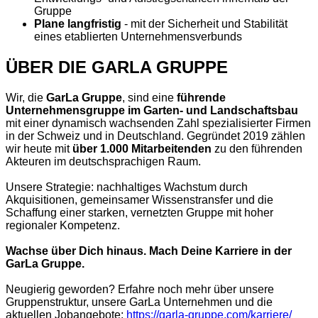
Gruppe
Plane langfristig
- mit der Sicherheit und Stabilität
eines etablierten Unternehmensverbunds
ÜBER DIE GARLA GRUPPE
Wir, die
GarLa Gruppe
, sind eine
führende
Unternehmensgruppe im Garten- und Landschaftsbau
mit einer dynamisch wachsenden Zahl spezialisierter Firmen
in der Schweiz und in Deutschland. Gegründet 2019 zählen
wir heute mit
über 1.000 Mitarbeitenden
zu den führenden
Akteuren im deutschsprachigen Raum.
Unsere Strategie: nachhaltiges Wachstum durch
Akquisitionen, gemeinsamer Wissenstransfer und die
Schaffung einer starken, vernetzten Gruppe mit hoher
regionaler Kompetenz.
Wachse über Dich hinaus. Mach Deine Karriere in der
GarLa Gruppe.
Neugierig geworden? Erfahre noch mehr über unsere
Gruppenstruktur, unsere GarLa Unternehmen und die
aktuellen Jobangebote:
https://garla-gruppe.com/karriere/